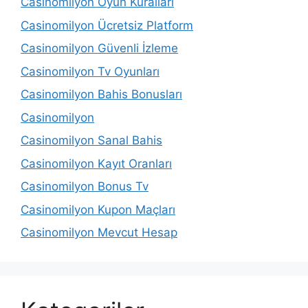
Casinomilyon Oyun Kuralları
Casinomilyon Ücretsiz Platform
Casinomilyon Güvenli İzleme
Casinomilyon Tv Oyunları
Casinomilyon Bahis Bonusları
Casinomilyon
Casinomilyon Sanal Bahis
Casinomilyon Kayıt Oranları
Casinomilyon Bonus Tv
Casinomilyon Kupon Maçları
Casinomilyon Mevcut Hesap