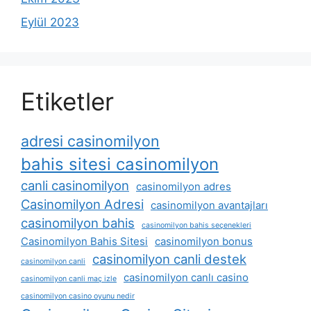
Eylül 2023
Etiketler
adresi casinomilyon
bahis sitesi casinomilyon
canli casinomilyon
casinomilyon adres
Casinomilyon Adresi
casinomilyon avantajları
casinomilyon bahis
casinomilyon bahis seçenekleri
Casinomilyon Bahis Sitesi
casinomilyon bonus
casinomilyon canli destek
casinomilyon canli
casinomilyon canlı casino
casinomilyon canli maç izle
casinomilyon casino oyunu nedir