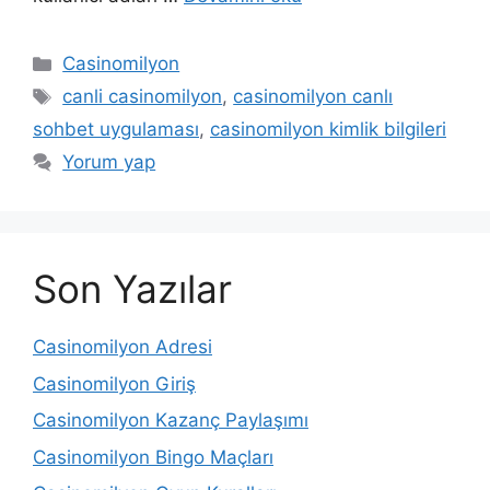
Kategoriler
Casinomilyon
Etiketler
canli casinomilyon
,
casinomilyon canlı
sohbet uygulaması
,
casinomilyon kimlik bilgileri
Yorum yap
Son Yazılar
Casinomilyon Adresi
Casinomilyon Giriş
Casinomilyon Kazanç Paylaşımı
Casinomilyon Bingo Maçları