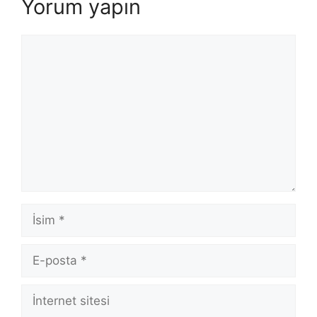
Yorum yapın
Yorum
İsim
E-
posta
İnternet
sitesi