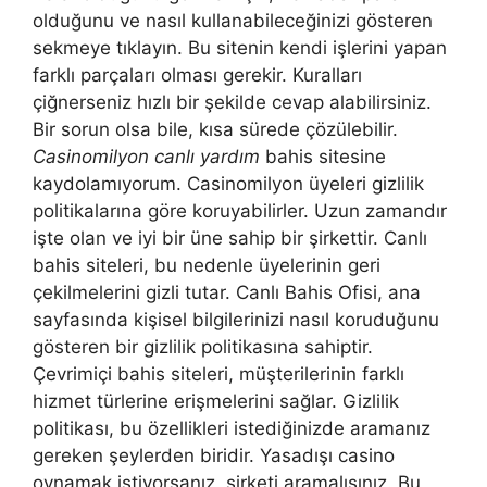
olduğunu ve nasıl kullanabileceğinizi gösteren
sekmeye tıklayın. Bu sitenin kendi işlerini yapan
farklı parçaları olması gerekir. Kuralları
çiğnerseniz hızlı bir şekilde cevap alabilirsiniz.
Bir sorun olsa bile, kısa sürede çözülebilir.
Casinomilyon canlı yardım
bahis sitesine
kaydolamıyorum. Casinomilyon üyeleri gizlilik
politikalarına göre koruyabilirler. Uzun zamandır
işte olan ve iyi bir üne sahip bir şirkettir. Canlı
bahis siteleri, bu nedenle üyelerinin geri
çekilmelerini gizli tutar. Canlı Bahis Ofisi, ana
sayfasında kişisel bilgilerinizi nasıl koruduğunu
gösteren bir gizlilik politikasına sahiptir.
Çevrimiçi bahis siteleri, müşterilerinin farklı
hizmet türlerine erişmelerini sağlar. Gizlilik
politikası, bu özellikleri istediğinizde aramanız
gereken şeylerden biridir. Yasadışı casino
oynamak istiyorsanız, şirketi aramalısınız. Bu,