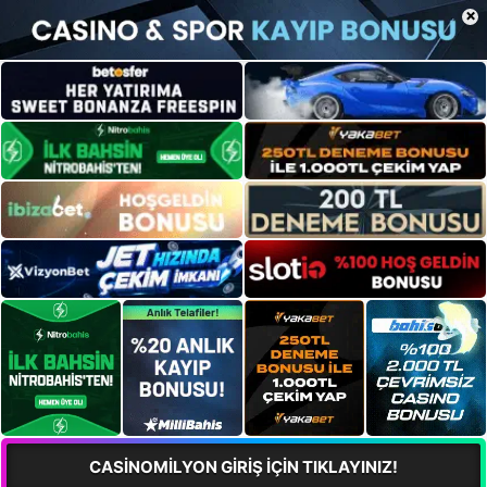
×
CASİNOMİLYON GİRİŞ İÇİN TIKLAYINIZ!