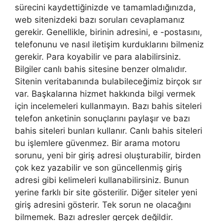
sürecini kaydettiğinizde ve tamamladığınızda,
web sitenizdeki bazı soruları cevaplamanız
gerekir. Genellikle, birinin adresini, e -postasını,
telefonunu ve nasıl iletişim kurduklarını bilmeniz
gerekir. Para koyabilir ve para alabilirsiniz.
Bilgiler canlı bahis sitesine benzer olmalıdır.
Sitenin veritabanında bulabileceğimiz birçok sır
var. Başkalarına hizmet hakkında bilgi vermek
için incelemeleri kullanmayın. Bazı bahis siteleri
telefon anketinin sonuçlarını paylaşır ve bazı
bahis siteleri bunları kullanır. Canlı bahis siteleri
bu işlemlere güvenmez. Bir arama motoru
sorunu, yeni bir giriş adresi oluşturabilir, birden
çok kez yazabilir ve son güncellenmiş giriş
adresi gibi kelimeleri kullanabilirsiniz. Bunun
yerine farklı bir site gösterilir. Diğer siteler yeni
giriş adresini gösterir. Tek sorun ne olacağını
bilmemek. Bazı adresler gerçek değildir.