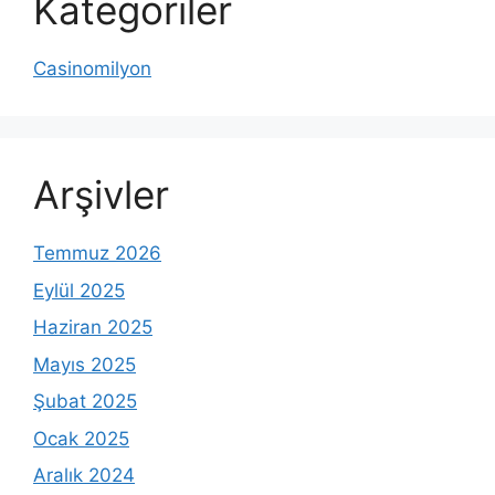
Kategoriler
Casinomilyon
Arşivler
Temmuz 2026
Eylül 2025
Haziran 2025
Mayıs 2025
Şubat 2025
Ocak 2025
Aralık 2024