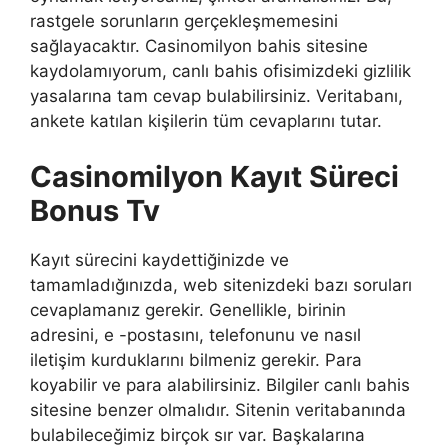
rastgele sorunların gerçekleşmemesini
sağlayacaktır. Casinomilyon bahis sitesine
kaydolamıyorum, canlı bahis ofisimizdeki gizlilik
yasalarına tam cevap bulabilirsiniz. Veritabanı,
ankete katılan kişilerin tüm cevaplarını tutar.
Casinomilyon Kayıt Süreci
Bonus Tv
Kayıt sürecini kaydettiğinizde ve
tamamladığınızda, web sitenizdeki bazı soruları
cevaplamanız gerekir. Genellikle, birinin
adresini, e -postasını, telefonunu ve nasıl
iletişim kurduklarını bilmeniz gerekir. Para
koyabilir ve para alabilirsiniz. Bilgiler canlı bahis
sitesine benzer olmalıdır. Sitenin veritabanında
bulabileceğimiz birçok sır var. Başkalarına