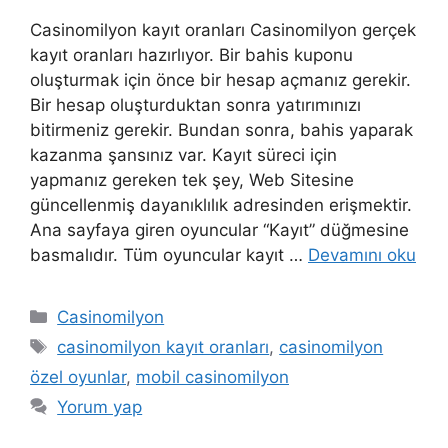
Casinomilyon kayıt oranları Casinomilyon gerçek
kayıt oranları hazırlıyor. Bir bahis kuponu
oluşturmak için önce bir hesap açmanız gerekir.
Bir hesap oluşturduktan sonra yatırımınızı
bitirmeniz gerekir. Bundan sonra, bahis yaparak
kazanma şansınız var. Kayıt süreci için
yapmanız gereken tek şey, Web Sitesine
güncellenmiş dayanıklılık adresinden erişmektir.
Ana sayfaya giren oyuncular “Kayıt” düğmesine
basmalıdır. Tüm oyuncular kayıt …
Devamını oku
Kategoriler
Casinomilyon
Etiketler
casinomilyon kayıt oranları
,
casinomilyon
özel oyunlar
,
mobil casinomilyon
Yorum yap