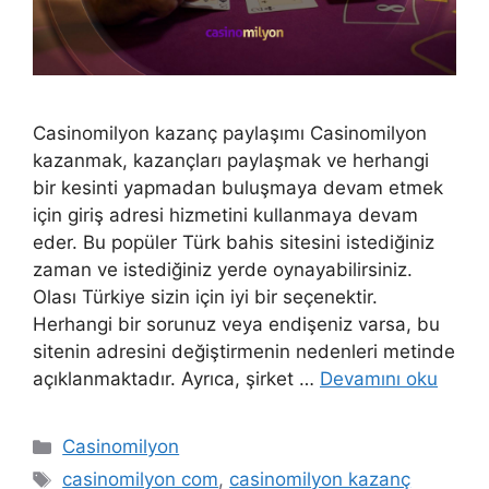
Casinomilyon kazanç paylaşımı Casinomilyon
kazanmak, kazançları paylaşmak ve herhangi
bir kesinti yapmadan buluşmaya devam etmek
için giriş adresi hizmetini kullanmaya devam
eder. Bu popüler Türk bahis sitesini istediğiniz
zaman ve istediğiniz yerde oynayabilirsiniz.
Olası Türkiye sizin için iyi bir seçenektir.
Herhangi bir sorunuz veya endişeniz varsa, bu
sitenin adresini değiştirmenin nedenleri metinde
açıklanmaktadır. Ayrıca, şirket …
Devamını oku
Kategoriler
Casinomilyon
Etiketler
casinomilyon com
,
casinomilyon kazanç