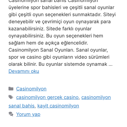
Casinomilyon sanal bahis Casinomilyon
üyelerine spor bahisleri ve çeşitli sanal oyunlar
gibi çeşitli oyun seçenekleri sunmaktadır. Siteyi
deneyebilir ve çevrimiçi oyun oynayarak para
kazanabilirsiniz. Sitede farklı oyunlar
oynayabilirsiniz. Bu oyun seçenekleri hem
sağlam hem de açıkça eğlencelidir.
Casinomilyon Sanal Oyunları. Sanal oyunlar,
spor ve casino gibi oyunların video sürümleri
olarak bilinir. Bu oyunlar sistemde oynamak …
Devamını oku
Kategoriler
Casinomilyon
Etiketler
casinomilyon gerçek casino
,
casinomilyon
sanal bahis
,
kayit casinomilyon
Yorum yap