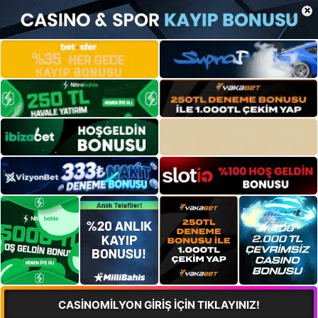
×
CASİNOMİLYON GİRİŞ İÇİN TIKLAYINIZ!