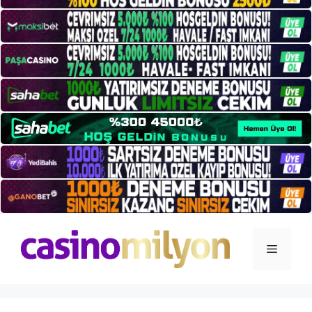
İçeriğe
atla
Menü