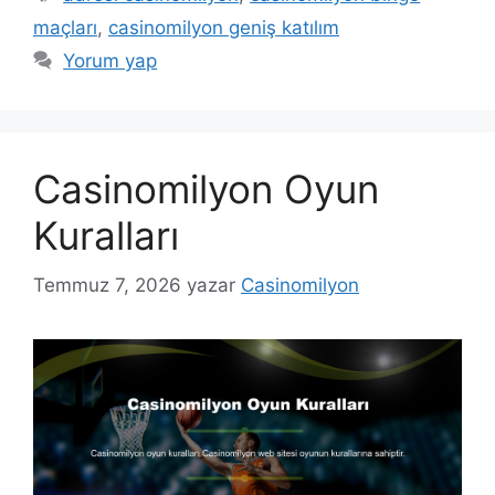
maçları
,
casinomilyon geniş katılım
Yorum yap
Casinomilyon Oyun
Kuralları
Temmuz 7, 2026
yazar
Casinomilyon