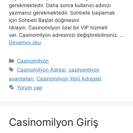
gerekmektedir. Daha sonra kullanıcı adınızı
yazmanız gerekmektedir. Sohbete başlamak
için Sohbeti Başlat düğmesini
tıklayın. Casinomilyon özel bir VIP hizmeti
var. Casinomilyon adresinizi değiştirebilirsiniz. …
Devamını oku
Kategoriler
Casinomilyon
Etiketler
Casinomilyon Adresi
,
casinomilyon
avantajları
,
Casinomilyon Yeni Adresler
Yorum yap
Casinomilyon Giriş