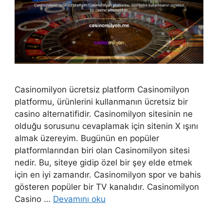
Casinomilyon ücretsiz platform Casinomilyon
platformu, ürünlerini kullanmanın ücretsiz bir
casino alternatifidir. Casinomilyon sitesinin ne
olduğu sorusunu cevaplamak için sitenin X ışını
almak üzereyim. Bugünün en popüler
platformlarından biri olan Casinomilyon sitesi
nedir. Bu, siteye gidip özel bir şey elde etmek
için en iyi zamandır. Casinomilyon spor ve bahis
gösteren popüler bir TV kanalıdır. Casinomilyon
Casino …
Devamını oku