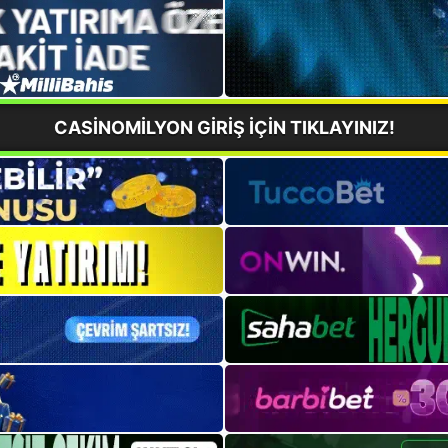
CASİNOMİLYON GİRİŞ İÇİN TIKLAYINIZ!