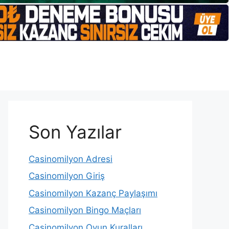
Son Yazılar
Casinomilyon Adresi
Casinomilyon Giriş
Casinomilyon Kazanç Paylaşımı
Casinomilyon Bingo Maçları
Casinomilyon Oyun Kuralları