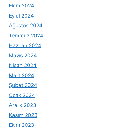
Ekim 2024
Eylül 2024
Ağustos 2024
Temmuz 2024
Haziran 2024
Mayıs 2024
Nisan 2024
Mart 2024
Şubat 2024
Ocak 2024
Aralık 2023
Kasım 2023
Ekim 2023