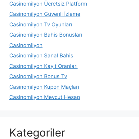
Casinomilyon Ücretsiz Platform
Casinomilyon Güvenli İzleme
Casinomilyon Tv Oyunları
Casinomilyon Bahis Bonusları
Casinomilyon
Casinomilyon Sanal Bahis
Casinomilyon Kayıt Oranları
Casinomilyon Bonus Tv
Casinomilyon Kupon Maçları
Casinomilyon Mevcut Hesap
Kategoriler