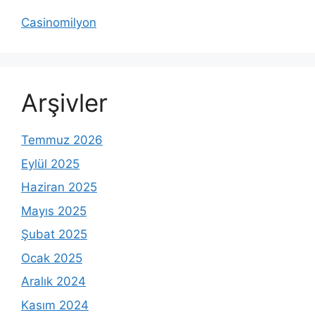
Casinomilyon
Arşivler
Temmuz 2026
Eylül 2025
Haziran 2025
Mayıs 2025
Şubat 2025
Ocak 2025
Aralık 2024
Kasım 2024