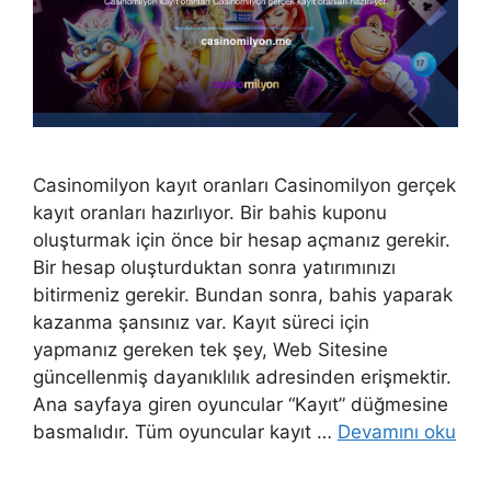
Casinomilyon kayıt oranları Casinomilyon gerçek
kayıt oranları hazırlıyor. Bir bahis kuponu
oluşturmak için önce bir hesap açmanız gerekir.
Bir hesap oluşturduktan sonra yatırımınızı
bitirmeniz gerekir. Bundan sonra, bahis yaparak
kazanma şansınız var. Kayıt süreci için
yapmanız gereken tek şey, Web Sitesine
güncellenmiş dayanıklılık adresinden erişmektir.
Ana sayfaya giren oyuncular “Kayıt” düğmesine
basmalıdır. Tüm oyuncular kayıt …
Devamını oku