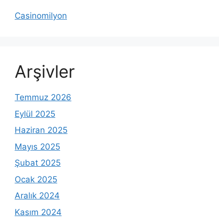
Casinomilyon
Arşivler
Temmuz 2026
Eylül 2025
Haziran 2025
Mayıs 2025
Şubat 2025
Ocak 2025
Aralık 2024
Kasım 2024