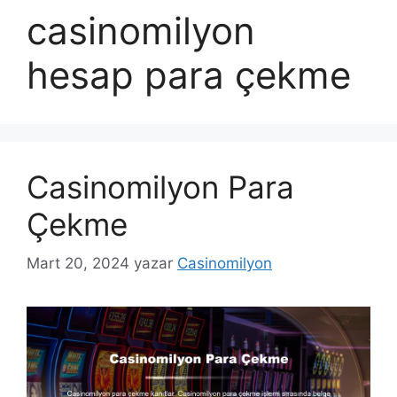
casinomilyon
hesap para çekme
Casinomilyon Para
Çekme
Mart 20, 2024
yazar
Casinomilyon