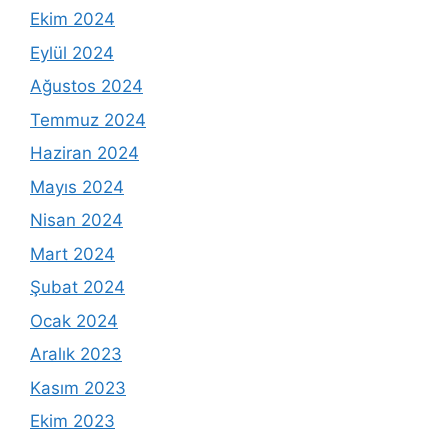
Ekim 2024
Eylül 2024
Ağustos 2024
Temmuz 2024
Haziran 2024
Mayıs 2024
Nisan 2024
Mart 2024
Şubat 2024
Ocak 2024
Aralık 2023
Kasım 2023
Ekim 2023