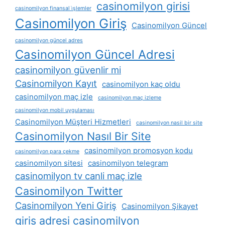
casinomilyon girisi
casinomilyon finansal i̇şlemler
Casinomilyon Giriş
Casinomilyon Güncel
casinomilyon güncel adres
Casinomilyon Güncel Adresi
casinomilyon güvenlir mi
Casinomilyon Kayıt
casinomilyon kaç oldu
casinomilyon maç izle
casinomilyon maç izleme
casinomilyon mobil uygulaması
Casinomilyon Müşteri Hizmetleri
casinomilyon nasil bir site
Casinomilyon Nasıl Bir Site
casinomilyon promosyon kodu
casinomilyon para çekme
casinomilyon sitesi
casinomilyon telegram
casinomilyon tv canli maç izle
Casinomilyon Twitter
Casinomilyon Yeni Giriş
Casinomilyon Şikayet
giris adresi casinomilyon