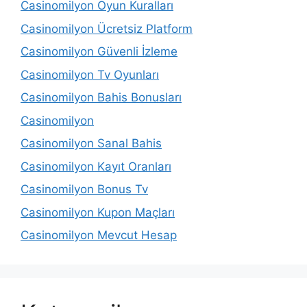
Casinomilyon Oyun Kuralları
Casinomilyon Ücretsiz Platform
Casinomilyon Güvenli İzleme
Casinomilyon Tv Oyunları
Casinomilyon Bahis Bonusları
Casinomilyon
Casinomilyon Sanal Bahis
Casinomilyon Kayıt Oranları
Casinomilyon Bonus Tv
Casinomilyon Kupon Maçları
Casinomilyon Mevcut Hesap