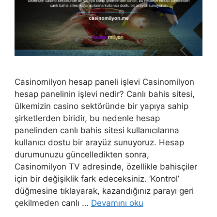
Casinomilyon hesap paneli işlevi Casinomilyon
hesap panelinin işlevi nedir? Canlı bahis sitesi,
ülkemizin casino sektöründe bir yapıya sahip
şirketlerden biridir, bu nedenle hesap
panelinden canlı bahis sitesi kullanıcılarına
kullanıcı dostu bir arayüz sunuyoruz. Hesap
durumunuzu güncelledikten sonra,
Casinomilyon TV adresinde, özellikle bahisçiler
için bir değişiklik fark edeceksiniz. ‘Kontrol’
düğmesine tıklayarak, kazandığınız parayı geri
çekilmeden canlı …
Devamını oku