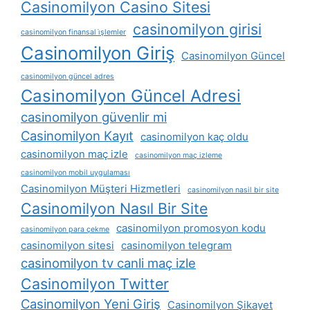
Casinomilyon Casino Sitesi
casinomilyon girisi
casinomilyon finansal i̇şlemler
Casinomilyon Giriş
Casinomilyon Güncel
casinomilyon güncel adres
Casinomilyon Güncel Adresi
casinomilyon güvenlir mi
Casinomilyon Kayıt
casinomilyon kaç oldu
casinomilyon maç izle
casinomilyon maç izleme
casinomilyon mobil uygulaması
Casinomilyon Müşteri Hizmetleri
casinomilyon nasil bir site
Casinomilyon Nasıl Bir Site
casinomilyon promosyon kodu
casinomilyon para çekme
casinomilyon sitesi
casinomilyon telegram
casinomilyon tv canli maç izle
Casinomilyon Twitter
Casinomilyon Yeni Giriş
Casinomilyon Şikayet