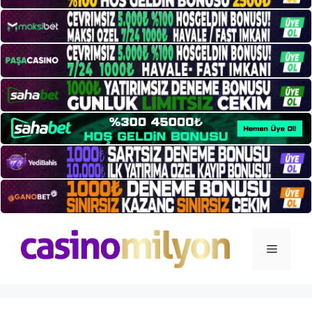
İçeriğe
atla
Menü