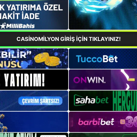
CASİNOMİLYON GİRİŞ İÇİN TIKLAYINIZ!