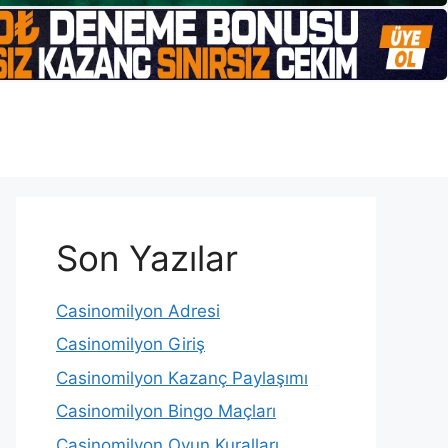
Son Yazılar
Casinomilyon Adresi
Casinomilyon Giriş
Casinomilyon Kazanç Paylaşımı
Casinomilyon Bingo Maçları
Casinomilyon Oyun Kuralları