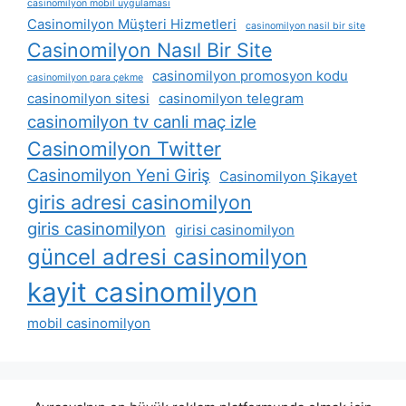
casinomilyon mobil uygulaması
Casinomilyon Müşteri Hizmetleri
casinomilyon nasil bir site
Casinomilyon Nasıl Bir Site
casinomilyon promosyon kodu
casinomilyon para çekme
casinomilyon sitesi
casinomilyon telegram
casinomilyon tv canli maç izle
Casinomilyon Twitter
Casinomilyon Yeni Giriş
Casinomilyon Şikayet
giris adresi casinomilyon
giris casinomilyon
girisi casinomilyon
güncel adresi casinomilyon
kayit casinomilyon
mobil casinomilyon