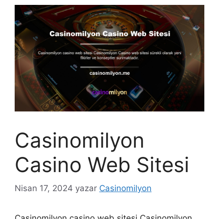
Casinomilyon
Casino Web Sitesi
Nisan 17, 2024
yazar
Casinomilyon
Casinomilyon casino web sitesi Casinomilyon