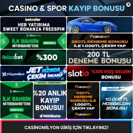
×
CASİNOMİLYON GİRİŞ İÇİN TIKLAYINIZ!