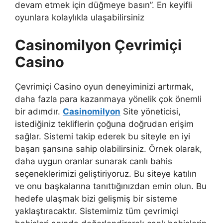
devam etmek için düğmeye basın”. En keyifli
oyunlara kolaylıkla ulaşabilirsiniz
Casinomilyon Çevrimiçi
Casino
Çevrimiçi Casino oyun deneyiminizi artırmak,
daha fazla para kazanmaya yönelik çok önemli
bir adımdır.
Casinomilyon
Site yöneticisi,
istediğiniz tekliflerin çoğuna doğrudan erişim
sağlar. Sistemi takip ederek bu siteyle en iyi
başarı şansına sahip olabilirsiniz. Örnek olarak,
daha uygun oranlar sunarak canlı bahis
seçeneklerimizi geliştiriyoruz. Bu siteye katılın
ve onu başkalarına tanıttığınızdan emin olun. Bu
hedefe ulaşmak bizi gelişmiş bir sisteme
yaklaştıracaktır. Sistemimiz tüm çevrimiçi