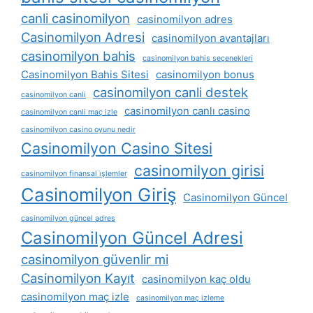
canli casinomilyon
casinomilyon adres
Casinomilyon Adresi
casinomilyon avantajları
casinomilyon bahis
casinomilyon bahis seçenekleri
Casinomilyon Bahis Sitesi
casinomilyon bonus
casinomilyon canli destek
casinomilyon canli
casinomilyon canlı casino
casinomilyon canli maç izle
casinomilyon casino oyunu nedir
Casinomilyon Casino Sitesi
casinomilyon girisi
casinomilyon finansal i̇şlemler
Casinomilyon Giriş
Casinomilyon Güncel
casinomilyon güncel adres
Casinomilyon Güncel Adresi
casinomilyon güvenlir mi
Casinomilyon Kayıt
casinomilyon kaç oldu
casinomilyon maç izle
casinomilyon maç izleme