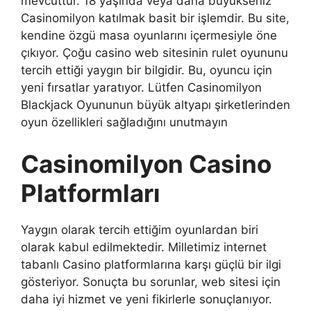
mevcuttur. 18 yaşında veya daha büyükseniz
Casinomilyon katılmak basit bir işlemdir. Bu site,
kendine özgü masa oyunlarını içermesiyle öne
çıkıyor. Çoğu casino web sitesinin rulet oyununu
tercih ettiği yaygın bir bilgidir. Bu, oyuncu için
yeni fırsatlar yaratıyor. Lütfen Casinomilyon
Blackjack Oyununun büyük altyapı şirketlerinden
oyun özellikleri sağladığını unutmayın
Casinomilyon Casino
Platformları
Yaygın olarak tercih ettiğim oyunlardan biri
olarak kabul edilmektedir. Milletimiz internet
tabanlı Casino platformlarına karşı güçlü bir ilgi
gösteriyor. Sonuçta bu sorunlar, web sitesi için
daha iyi hizmet ve yeni fikirlerle sonuçlanıyor.