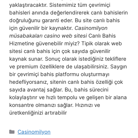
yaklaştıracaktır. Sistemimiz tüm çevrimiçi
bahisleri anında değerlendirerek canlı bahislerin
doğruluğunu garanti eder. Bu site canlı bahis
için güvenilir bir kaynaktır.
Casinomilyon
müsabakaları casino web sitesi
Canlı Bahis
Hizmetine güvenebilir miyiz? Tipik olarak web
sitesi canlı bahis için çok sayıda güvenilir
kaynak sunar. Sonuç olarak istediğiniz tekliflere
ve premium özelliklere de ulaşabilirsiniz. Saygın
bir çevrimiçi bahis platformu oluşturmayı
hedefliyorsanız, sitenin canlı bahis özelliği çok
sayıda avantaj sağlar. Bu, bahis sürecini
kolaylaştırır ve hızlı tempolu ve gelişen bir alana
konsantre olmanızı sağlar. Hızınızı ve
üretkenliğinizi artırabilir
Kategoriler
Casinomilyon