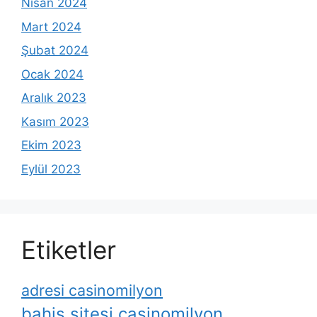
Nisan 2024
Mart 2024
Şubat 2024
Ocak 2024
Aralık 2023
Kasım 2023
Ekim 2023
Eylül 2023
Etiketler
adresi casinomilyon
bahis sitesi casinomilyon